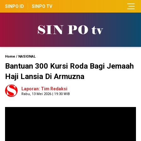
SINPO ID
SINPO TV
Home
/
NASIONAL
Bantuan 300 Kursi Roda Bagi Jemaah
Haji Lansia Di Armuzna
Laporan: Tim Redaksi
Rabu, 13 Mei 2026 | 19:30 WIB