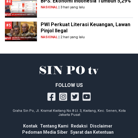
BPS: Ekonomi Indonesia Tumbuh 5,29%
#4
NASIONAL
| 3 hari yang lalu
PWI Perkuat Literasi Keuangan, Lawan
#5
Pinjol Ilegal
NASIONAL
| 2 hari yang lalu
FOLLOW US
Graha Sin Po, Jl. Kramat Kwitang No.8 Lt. 3, Kwitang, Kec. Senen, Kota
Jakarta Pusat
Kontak
Tentang Kami
Redaksi
Disclaimer
Pedoman Media Siber
Syarat dan Ketentuan