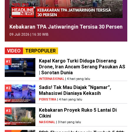
Kebakaran TPA Jatiwaringin Tersisa 30 Persen
09 Juli 2026 | 16:30 WIB
VIDEO
TERPOPULER
Kapal Kargo Turki Diduga Diserang
#1
Drone, Iran Ancam Serang Pasukan AS
| Sorotan Dunia
INTERNASIONAL
| 4 hari yang lalu
Sadis! Tak Mau Diajak “Ngamar”,
#2
Mahasiswi Dianiaya Kekasih
PERISTIWA
| 4 hari yang lalu
Kebakaran Proyek Ruko 5 Lantai Di
#3
Cikini
NASIONAL
| 3 hari yang lalu