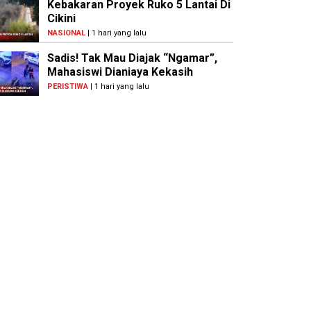
Kebakaran Proyek Ruko 5 Lantai Di
Cikini
NASIONAL
| 1 hari yang lalu
Sadis! Tak Mau Diajak “Ngamar”,
Mahasiswi Dianiaya Kekasih
PERISTIWA
| 1 hari yang lalu