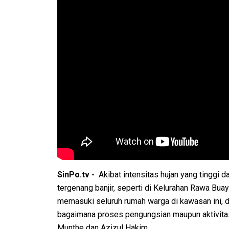
SinPo.tv -
Akibat intensitas hujan yang tinggi d
tergenang banjir, seperti di Kelurahan Rawa Buay
memasuki seluruh rumah warga di kawasan ini, d
bagaimana proses pengungsian maupun aktivitas 
Munthe dan Azizul Hakim.