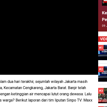
Ke
Pe
09 
VID
#1
#2
alam dua hari terakhir, sejumlah wilayah Jakarta masih
a, Kecamatan Cengkareng, Jakarta Barat. Banjir telah
#3
engan ketinggian air mencapai lutut orang dewasa. Lalu
warga? Berikut laporan dari tim liputan Sinpo TV: Maxx