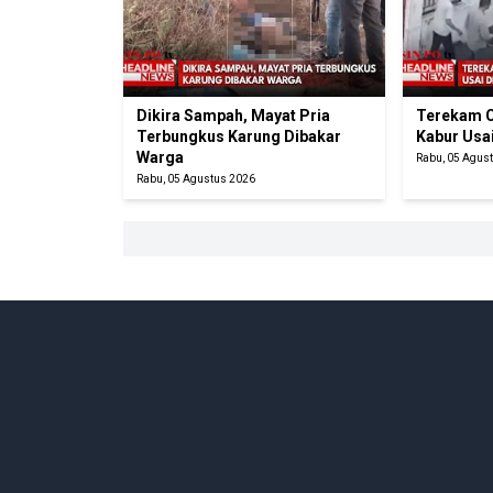
Dikira Sampah, Mayat Pria
Terekam C
Terbungkus Karung Dibakar
Kabur Usa
Warga
Rabu, 05 Agus
Rabu, 05 Agustus 2026