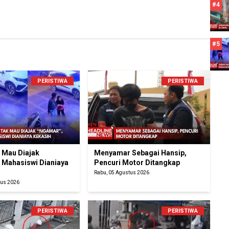
#4
#5
PERISTIWA
PERISTIWA
k Mau Diajak
Menyamar Sebagai Hansip,
 Mahasiswi Dianiaya
Pencuri Motor Ditangkap
Rabu, 05 Agustus 2026
tus 2026
PERISTIWA
PERISTIWA