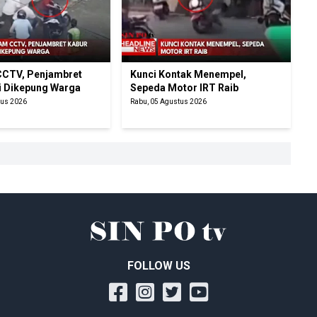
CTV, Penjambret
Kunci Kontak Menempel,
i Dikepung Warga
Sepeda Motor IRT Raib
tus 2026
Rabu, 05 Agustus 2026
FOLLOW US