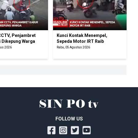
CTV, Penjambret
Kunci Kontak Menempel,
i Dikepung Warga
Sepeda Motor IRT Raib
tus 2026
Rabu, 05 Agustus 2026
FOLLOW US