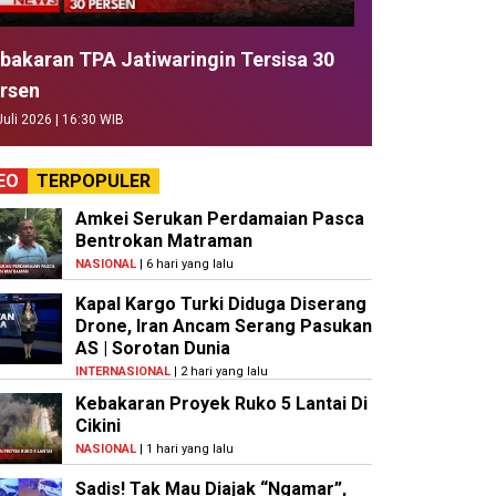
bakaran TPA Jatiwaringin Tersisa 30
rsen
Juli 2026 | 16:30 WIB
EO
TERPOPULER
Amkei Serukan Perdamaian Pasca
Bentrokan Matraman
NASIONAL
| 6 hari yang lalu
Kapal Kargo Turki Diduga Diserang
Drone, Iran Ancam Serang Pasukan
AS | Sorotan Dunia
INTERNASIONAL
| 2 hari yang lalu
Kebakaran Proyek Ruko 5 Lantai Di
Cikini
NASIONAL
| 1 hari yang lalu
Sadis! Tak Mau Diajak “Ngamar”,