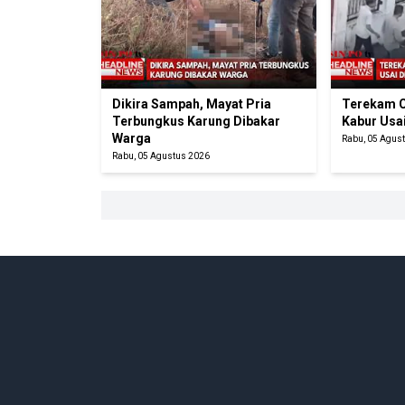
Dikira Sampah, Mayat Pria
Terekam C
Terbungkus Karung Dibakar
Kabur Usa
Warga
Rabu, 05 Agus
Rabu, 05 Agustus 2026