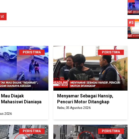
rat
#5
PERISTIWA
PERISTIWA
k Mau Diajak
Menyamar Sebagai Hansip,
 Mahasiswi Dianiaya
Pencuri Motor Ditangkap
Rabu, 05 Agustus 2026
tus 2026
PERISTIWA
PERISTIWA