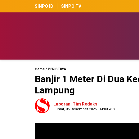
SINPO ID
SINPO TV
Home
/
PERISTIWA
Banjir 1 Meter Di Dua Ke
Lampung
Laporan: Tim Redaksi
Jumat, 05 Desember 2025 | 14:00 WIB