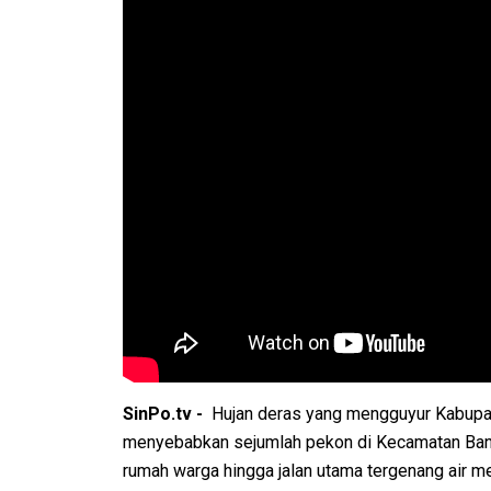
SinPo.tv -
Hujan deras yang mengguyur Kabupat
menyebabkan sejumlah pekon di Kecamatan Bangk
rumah warga hingga jalan utama tergenang air m