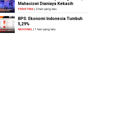
Mahasiswi Dianiaya Kekasih
PERISTIWA
| 2 hari yang lalu
BPS: Ekonomi Indonesia Tumbuh
5,29%
NASIONAL
| 1 hari yang lalu