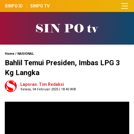
SINPO ID
SINPO TV
Home
/
NASIONAL
Bahlil Temui Presiden, Imbas LPG 3
Kg Langka
Laporan: Tim Redaksi
Selasa, 04 Februari 2025 | 18:40 WIB