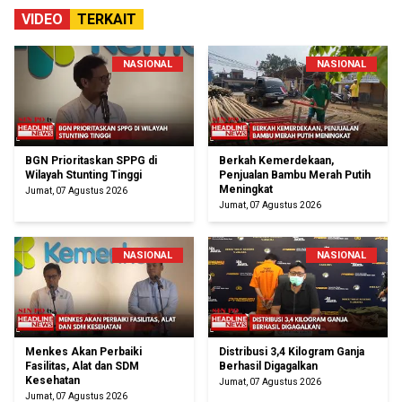
VIDEO
TERKAIT
NASIONAL
NASIONAL
BGN Prioritaskan SPPG di
Berkah Kemerdekaan,
Wilayah Stunting Tinggi
Penjualan Bambu Merah Putih
Meningkat
Jumat, 07 Agustus 2026
Jumat, 07 Agustus 2026
NASIONAL
NASIONAL
Menkes Akan Perbaiki
Distribusi 3,4 Kilogram Ganja
Fasilitas, Alat dan SDM
Berhasil Digagalkan
Kesehatan
Jumat, 07 Agustus 2026
Jumat, 07 Agustus 2026