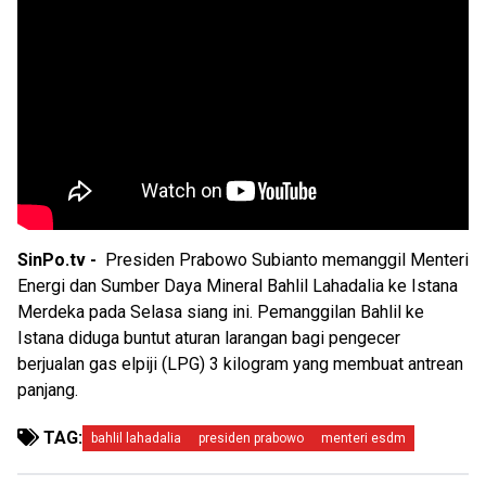
SinPo.tv -
Presiden Prabowo Subianto memanggil Menteri
Energi dan Sumber Daya Mineral Bahlil Lahadalia ke Istana
Merdeka pada Selasa siang ini. Pemanggilan Bahlil ke
Istana diduga buntut aturan larangan bagi pengecer
berjualan gas elpiji (LPG) 3 kilogram yang membuat antrean
panjang.
TAG:
bahlil lahadalia
presiden prabowo
menteri esdm