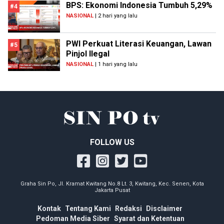
BPS: Ekonomi Indonesia Tumbuh 5,29%
#4
NASIONAL
| 2 hari yang lalu
PWI Perkuat Literasi Keuangan, Lawan
#5
Pinjol Ilegal
NASIONAL
| 1 hari yang lalu
FOLLOW US
Graha Sin Po, Jl. Kramat Kwitang No.8 Lt. 3, Kwitang, Kec. Senen, Kota
Jakarta Pusat
Kontak
Tentang Kami
Redaksi
Disclaimer
Pedoman Media Siber
Syarat dan Ketentuan