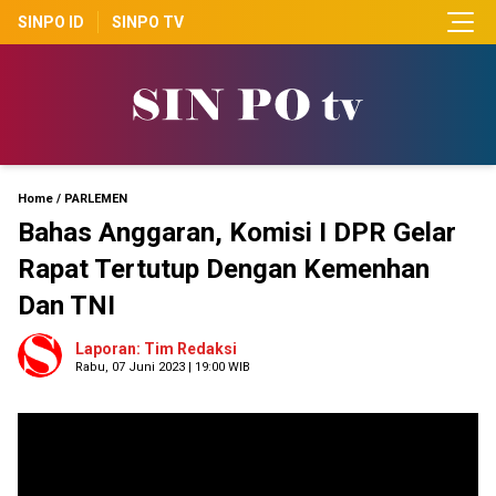
SINPO ID
SINPO TV
Home
/
PARLEMEN
Bahas Anggaran, Komisi I DPR Gelar
Rapat Tertutup Dengan Kemenhan
Dan TNI
Laporan: Tim Redaksi
Rabu, 07 Juni 2023 | 19:00 WIB