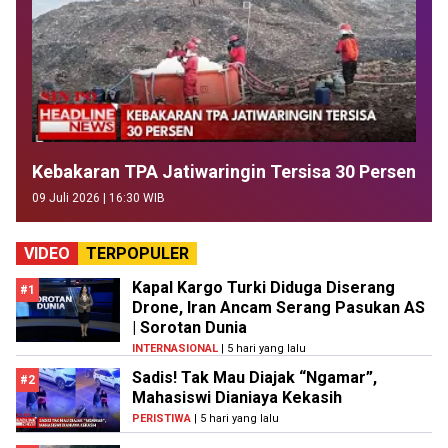
Kebakaran TPA Jatiwaringin Tersisa 30 Persen
09 Juli 2026 | 16:30 WIB
VIDEO
TERPOPULER
Kapal Kargo Turki Diduga Diserang
#1
Drone, Iran Ancam Serang Pasukan AS
| Sorotan Dunia
INTERNASIONAL
| 5 hari yang lalu
Sadis! Tak Mau Diajak “Ngamar”,
#2
Mahasiswi Dianiaya Kekasih
PERISTIWA
| 5 hari yang lalu