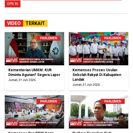
DPR RI
VIDEO
TERKAIT
PARLEMEN
PARLEMEN
Kementerian UMKM: KUR
Kemensos Proses Usulan
Diminta Agunan? Segera Lapor
Sekolah Rakyat Di Kabupaten
Landak
Jumat, 31 Juli 2026
Jumat, 31 Juli 2026
PARLEMEN
PARLEMEN