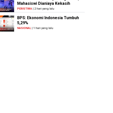
Mahasiswi Dianiaya Kekasih
PERISTIWA
| 2 hari yang lalu
BPS: Ekonomi Indonesia Tumbuh
5,29%
NASIONAL
| 1 hari yang lalu