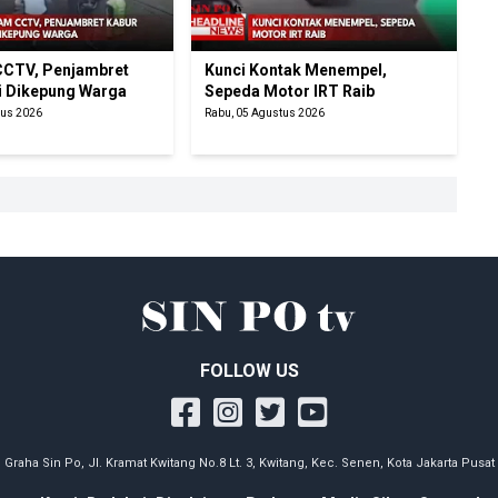
CTV, Penjambret
Kunci Kontak Menempel,
i Dikepung Warga
Sepeda Motor IRT Raib
tus 2026
Rabu, 05 Agustus 2026
FOLLOW US
Graha Sin Po, Jl. Kramat Kwitang No.8 Lt. 3, Kwitang, Kec. Senen, Kota Jakarta Pusat