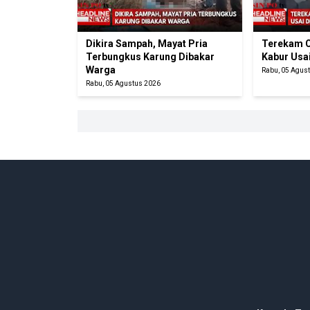
Dikira Sampah, Mayat Pria
Terekam C
Terbungkus Karung Dibakar
Kabur Usa
Warga
Rabu, 05 Agus
Rabu, 05 Agustus 2026