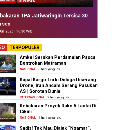
bakaran TPA Jatiwaringin Tersisa 30
rsen
Juli 2026 | 16:30 WIB
EO
TERPOPULER
Amkei Serukan Perdamaian Pasca
Bentrokan Matraman
NASIONAL
| 6 hari yang lalu
Kapal Kargo Turki Diduga Diserang
Drone, Iran Ancam Serang Pasukan
AS | Sorotan Dunia
INTERNASIONAL
| 2 hari yang lalu
Kebakaran Proyek Ruko 5 Lantai Di
Cikini
NASIONAL
| 1 hari yang lalu
Sadis! Tak Mau Diajak “Ngamar”,