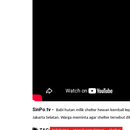
SinPo.tv -
Babi hutan milik shelter hewan kembali l
Jakarta Selatan. Warga meminta agar shelter tersebut 