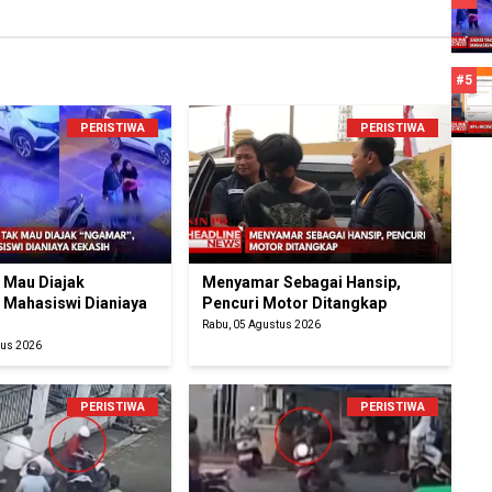
#5
PERISTIWA
PERISTIWA
k Mau Diajak
Menyamar Sebagai Hansip,
 Mahasiswi Dianiaya
Pencuri Motor Ditangkap
Rabu, 05 Agustus 2026
tus 2026
PERISTIWA
PERISTIWA