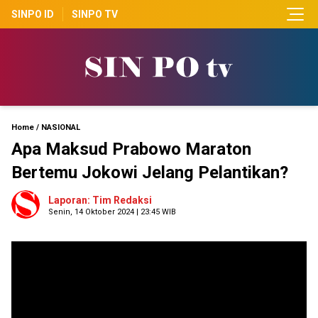
SINPO ID
SINPO TV
Home
/
NASIONAL
Apa Maksud Prabowo Maraton
Bertemu Jokowi Jelang Pelantikan?
Laporan: Tim Redaksi
Senin, 14 Oktober 2024 | 23:45 WIB