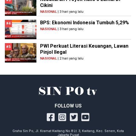
#3
Cikini
NASIONAL
| 3 hari yang lalu
BPS: Ekonomi Indonesia Tumbuh 5,29%
#4
NASIONAL
| 3 hari yang lalu
PWI Perkuat Literasi Keuangan, Lawan
#5
Pinjol Ilegal
NASIONAL
| 2 hari yang lalu
FOLLOW US
Graha Sin Po, Jl. Kramat Kwitang No.8 Lt. 3, Kwitang, Kec. Senen, Kota
Jakarta Pusat