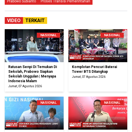
Prabowo Subianto
Proses Transisi Pemerintahan
VIDEO
TERKAIT
NASIONAL
NASIONAL
Ratusan Senpi Di Temukan Di
Komplotan Pencuri Baterai
Sekolah, Prabowo Siapkan
Tower BTS Ditangkap
Sekolah Unggulan | Menyapa
Jumat, 07 Agustus 2026
Indonesia Malam
Jumat, 07 Agustus 2026
NASIONAL
NASIONAL