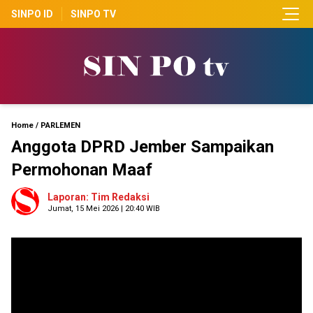
SINPO ID
SINPO TV
Home
/
PARLEMEN
Anggota DPRD Jember Sampaikan
Permohonan Maaf
Laporan: Tim Redaksi
Jumat, 15 Mei 2026 | 20:40 WIB