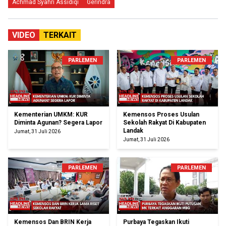
Achmad Syahri Assidiqi
Gerindra
VIDEO
TERKAIT
PARLEMEN
PARLEMEN
Kementerian UMKM: KUR
Kemensos Proses Usulan
Diminta Agunan? Segera Lapor
Sekolah Rakyat Di Kabupaten
Landak
Jumat, 31 Juli 2026
Jumat, 31 Juli 2026
PARLEMEN
PARLEMEN
Kemensos Dan BRIN Kerja
Purbaya Tegaskan Ikuti