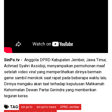
SinPo.tv -
Anggota DPRD Kabupaten Jember, Jawa Timur,
Achmad Syahri Assidiqi, menyampaikan permohonan maaf
setelah video viral yang memperlihatkan dirinya bermain
game sambil merokok saat rapat pada beberapa waktu lalu.
Dirinya mengaku akan taat terhadap keputusan Mahkamah
Kehormatan Dewan Partai Gerindra yang memberikan
teguran keras.
TAG:
sin po tv
sin po tv news
DPRD Jember