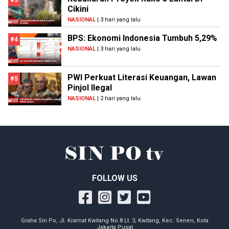
#3
Cikini
NASIONAL
| 3 hari yang lalu
BPS: Ekonomi Indonesia Tumbuh 5,29%
#4
NASIONAL
| 3 hari yang lalu
PWI Perkuat Literasi Keuangan, Lawan
#5
Pinjol Ilegal
NASIONAL
| 2 hari yang lalu
FOLLOW US
Graha Sin Po, Jl. Kramat Kwitang No.8 Lt. 3, Kwitang, Kec. Senen, Kota
Jakarta Pusat