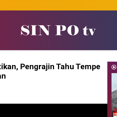
tikan, Pengrajin Tahu Tempe
an