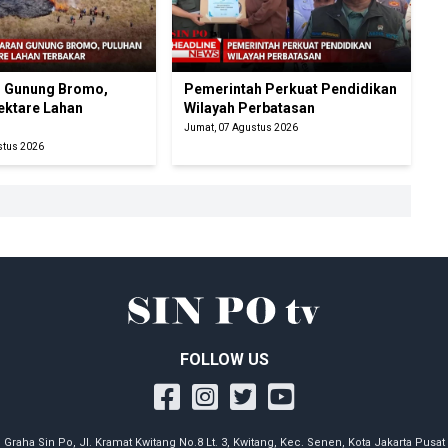
 Gunung Bromo,
Pemerintah Perkuat Pendidikan
ektare Lahan
Wilayah Perbatasan
Jumat, 07 Agustus 2026
stus 2026
FOLLOW US
Graha Sin Po, Jl. Kramat Kwitang No.8 Lt. 3, Kwitang, Kec. Senen, Kota Jakarta Pusat