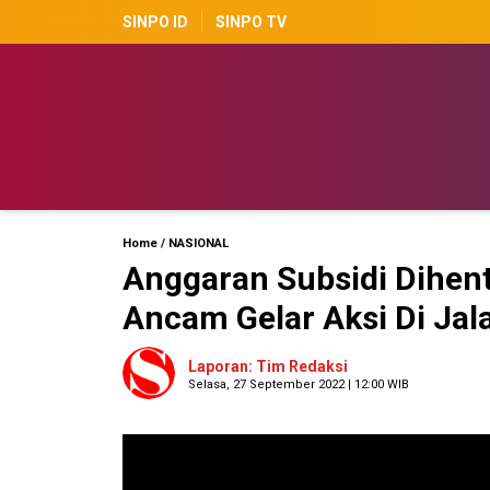
SINPO ID
SINPO TV
Home
/
NASIONAL
Anggaran Subsidi Dihen
Ancam Gelar Aksi Di Jal
Laporan: Tim Redaksi
Selasa, 27 September 2022 | 12:00 WIB