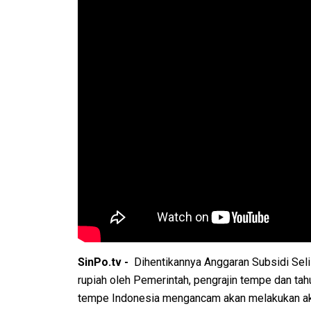
SinPo.tv -
Dihentikannya Anggaran Subsidi Sel
rupiah oleh Pemerintah, pengrajin tempe dan ta
tempe Indonesia mengancam akan melakukan aksi