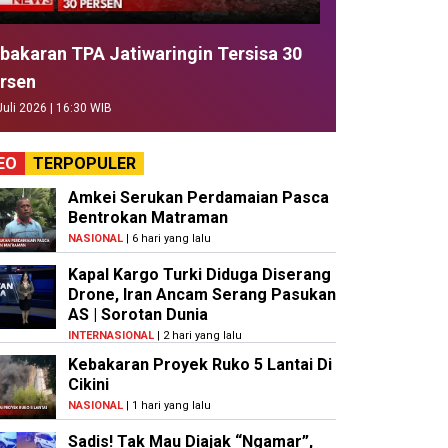
bakaran TPA Jatiwaringin Tersisa 30
rsen
Juli 2026 | 16:30 WIB
EO
TERPOPULER
Amkei Serukan Perdamaian Pasca
Bentrokan Matraman
NASIONAL
| 6 hari yang lalu
Kapal Kargo Turki Diduga Diserang
Drone, Iran Ancam Serang Pasukan
AS | Sorotan Dunia
INTERNASIONAL
| 2 hari yang lalu
Kebakaran Proyek Ruko 5 Lantai Di
Cikini
NASIONAL
| 1 hari yang lalu
Sadis! Tak Mau Diajak “Ngamar”,