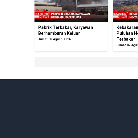
Pabrik Terbakar, Karyawan
Kebakaran
Berhamburan Keluar
Puluhan H
Terbakar
Jumat, 07 Agustus 2026
Jumat, 07 Agu