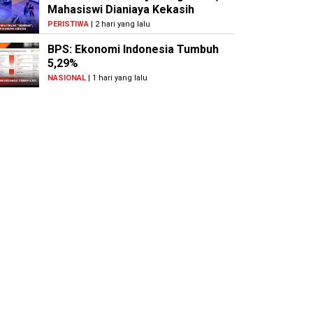
Mahasiswi Dianiaya Kekasih
PERISTIWA
| 2 hari yang lalu
BPS: Ekonomi Indonesia Tumbuh
5,29%
NASIONAL
| 1 hari yang lalu