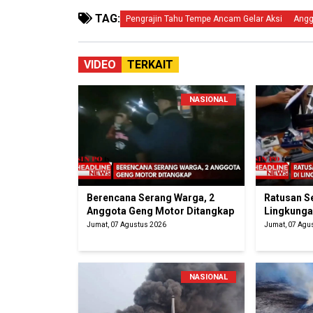
TAG:
Pengrajin Tahu Tempe Ancam Gelar Aksi
Angg
VIDEO
TERKAIT
NASIONAL
Berencana Serang Warga, 2
Ratusan S
Anggota Geng Motor Ditangkap
Lingkunga
Jumat, 07 Agustus 2026
Jumat, 07 Agu
NASIONAL