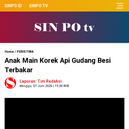
SINPO ID
SINPO TV
Home
/
PERISTIWA
Anak Main Korek Api Gudang Besi
Terbakar
Laporan: Tim Redaksi
Minggu, 07 Juni 2026 | 15:00 WIB