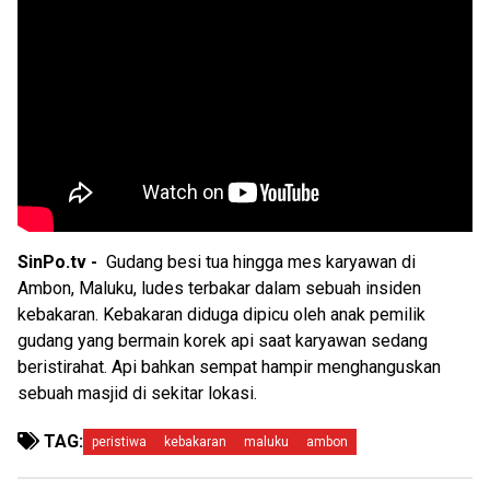
SinPo.tv -
Gudang besi tua hingga mes karyawan di
Ambon, Maluku, ludes terbakar dalam sebuah insiden
kebakaran. Kebakaran diduga dipicu oleh anak pemilik
gudang yang bermain korek api saat karyawan sedang
beristirahat. Api bahkan sempat hampir menghanguskan
sebuah masjid di sekitar lokasi.
TAG:
peristiwa
kebakaran
maluku
ambon