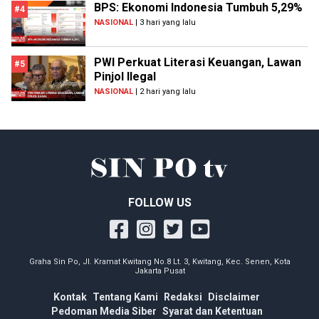
BPS: Ekonomi Indonesia Tumbuh 5,29%
#4
NASIONAL
| 3 hari yang lalu
PWI Perkuat Literasi Keuangan, Lawan
#5
Pinjol Ilegal
NASIONAL
| 2 hari yang lalu
FOLLOW US
Graha Sin Po, Jl. Kramat Kwitang No.8 Lt. 3, Kwitang, Kec. Senen, Kota
Jakarta Pusat
Kontak
Tentang Kami
Redaksi
Disclaimer
Pedoman Media Siber
Syarat dan Ketentuan