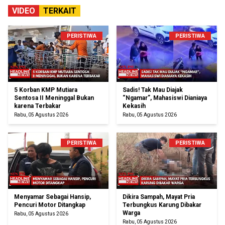
VIDEO
TERKAIT
PERISTIWA
PERISTIWA
5 Korban KMP Mutiara
Sadis! Tak Mau Diajak
Sentosa II Meninggal Bukan
“Ngamar”, Mahasiswi Dianiaya
karena Terbakar
Kekasih
Rabu, 05 Agustus 2026
Rabu, 05 Agustus 2026
PERISTIWA
PERISTIWA
Menyamar Sebagai Hansip,
Dikira Sampah, Mayat Pria
Pencuri Motor Ditangkap
Terbungkus Karung Dibakar
Warga
Rabu, 05 Agustus 2026
Rabu, 05 Agustus 2026