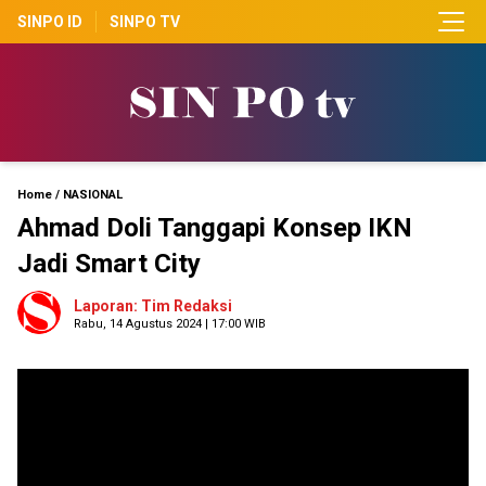
SINPO ID
SINPO TV
Home
/
NASIONAL
Ahmad Doli Tanggapi Konsep IKN
Jadi Smart City
Laporan: Tim Redaksi
Rabu, 14 Agustus 2024 | 17:00 WIB