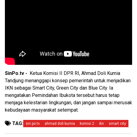
SinPo.tv -
Ketua Komisi II DPR RI, Ahmad Doli Kurnia
Tandjung menanggapi konsep pemerintah untuk menjadikan
IKN sebagai Smart City, Green City dan Blue City. Ia
mengatakan Pemindahan Ibukota tersebut harus tetap
menjaga kelestarian lingkungan, dan jangan sampai merusak
kebudayaan masyarakat setempat.
TAG:
sin po tv
ahmad doli kurnia
komisi 2
ikn
smart city