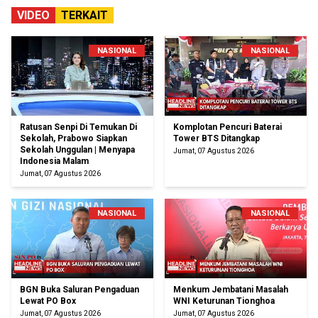
VIDEO
TERKAIT
NASIONAL
NASIONAL
Ratusan Senpi Di Temukan Di
Komplotan Pencuri Baterai
Sekolah, Prabowo Siapkan
Tower BTS Ditangkap
Sekolah Unggulan | Menyapa
Jumat, 07 Agustus 2026
Indonesia Malam
Jumat, 07 Agustus 2026
NASIONAL
NASIONAL
BGN Buka Saluran Pengaduan
Menkum Jembatani Masalah
Lewat PO Box
WNI Keturunan Tionghoa
Jumat, 07 Agustus 2026
Jumat, 07 Agustus 2026