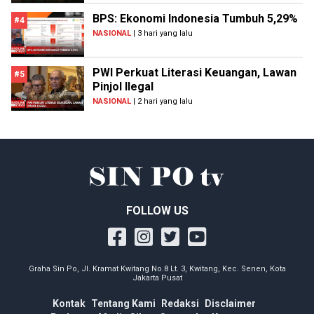
BPS: Ekonomi Indonesia Tumbuh 5,29%
#4
NASIONAL
| 3 hari yang lalu
PWI Perkuat Literasi Keuangan, Lawan
#5
Pinjol Ilegal
NASIONAL
| 2 hari yang lalu
FOLLOW US
Graha Sin Po, Jl. Kramat Kwitang No.8 Lt. 3, Kwitang, Kec. Senen, Kota
Jakarta Pusat
Kontak
Tentang Kami
Redaksi
Disclaimer