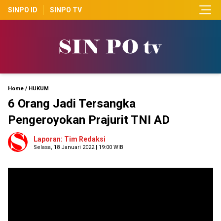
SINPO ID
SINPO TV
Home
/
HUKUM
6 Orang Jadi Tersangka
Pengeroyokan Prajurit TNI AD
Laporan: Tim Redaksi
Selasa, 18 Januari 2022 | 19:00 WIB