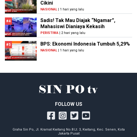
Cikini
NASIONAL
| 1 hari yang lalu
Sadis! Tak Mau Diajak “Ngamar”,
#4
Mahasiswi Dianiaya Kekasih
PERISTIWA
| 2 hari yang lalu
BPS: Ekonomi Indonesia Tumbuh 5,29%
#5
NASIONAL
| 1 hari yang lalu
FOLLOW US
Graha Sin Po, Jl. Kramat Kwitang No.8 Lt. 3, Kwitang, Kec. Senen, Kota
Jakarta Pusat