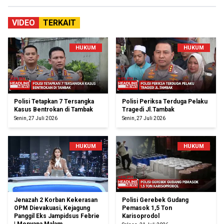
VIDEO
TERKAIT
HUKUM
HUKUM
Polisi Tetapkan 7 Tersangka
Polisi Periksa Terduga Pelaku
Kasus Bentrokan di Tambak
Tragedi Jl.Tambak
Senin, 27 Juli 2026
Senin, 27 Juli 2026
HUKUM
HUKUM
Jenazah 2 Korban Kekerasan
Polisi Gerebek Gudang
OPM Dievakuasi, Kejagung
Pemasok 1,5 Ton
Panggil Eks Jampidsus Febrie
Karisoprodol