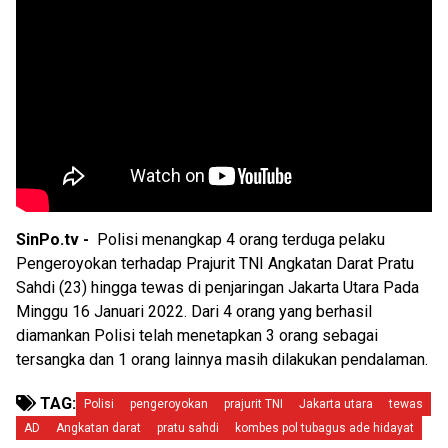
SinPo.tv -
Polisi menangkap 4 orang terduga pelaku
Pengeroyokan terhadap Prajurit TNI Angkatan Darat Pratu
Sahdi (23) hingga tewas di penjaringan Jakarta Utara Pada
Minggu 16 Januari 2022. Dari 4 orang yang berhasil
diamankan Polisi telah menetapkan 3 orang sebagai
tersangka dan 1 orang lainnya masih dilakukan pendalaman.
TAG:
Polisi
pengeroyokan
prajurit TNI
Jakarta utara
tewas
AD
Angkatan darat
pratu sahdi
kombes pol tubagus ade hidayat