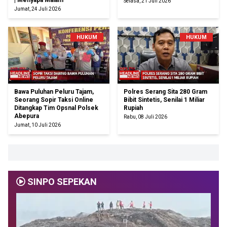
| Menyapa Malam
Selasa, 21 Juli 2026
Jumat, 24 Juli 2026
HUKUM
HUKUM
Bawa Puluhan Peluru Tajam,
Polres Serang Sita 280 Gram
Seorang Sopir Taksi Online
Bibit Sintetis, Senilai 1 Miliar
Ditangkap Tim Opsnal Polsek
Rupiah
Abepura
Rabu, 08 Juli 2026
Jumat, 10 Juli 2026
SINPO SEPEKAN