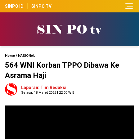
SINPO ID
SINPO TV
Home
/
NASIONAL
564 WNI Korban TPPO Dibawa Ke
Asrama Haji
Laporan: Tim Redaksi
Selasa, 18 Maret 2025 | 22:00 WIB