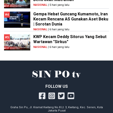
NASIONAL
| 5 hari yang lalu
Gempa Hebat Guncang Kumamoto, Iran
#4
Kecam Rencana AS Gunakan Aset Beku
| Sorotan Dunia
NASIONAL
| 6 hari yang lalu
KWP Kecam Deddy Sitorus Yang Sebut
#5
Wartawan "Sirkus"
NASIONAL
| 6 hari yang lalu
FOLLOW US
Graha Sin Po, Jl. Kramat Kwitang No.8 Lt. 3, Kwitang, Kec. Senen, Kota
Jakarta Pusat