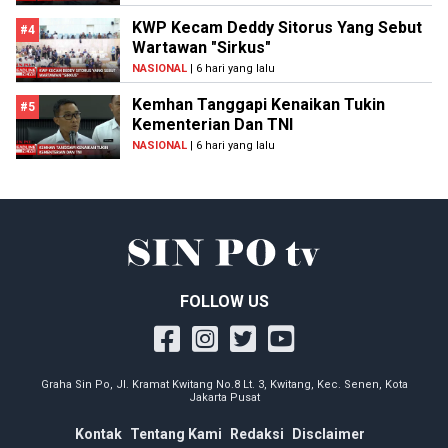
KWP Kecam Deddy Sitorus Yang Sebut
#4
Wartawan "Sirkus"
NASIONAL
| 6 hari yang lalu
Kemhan Tanggapi Kenaikan Tukin
#5
Kementerian Dan TNI
NASIONAL
| 6 hari yang lalu
FOLLOW US
Graha Sin Po, Jl. Kramat Kwitang No.8 Lt. 3, Kwitang, Kec. Senen, Kota
Jakarta Pusat
Kontak
Tentang Kami
Redaksi
Disclaimer