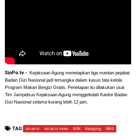
SinPo.tv -
Kejaksaan Agung menetapkan tiga mantan pejabat 
Badan Gizi Nasional jadi tersangka dalam kasus tata kelola 
Program Makan Bergizi Gratis. Penetapan itu dilakukan usai 
Tim Jampidsus Kejaksaan Agung menggeledah Kantor Badan 
Gizi Nasional selama kurang lebih 12 jam.
TAG:
sin po tv
sin po tv news
BGN
Kejagung
MBG