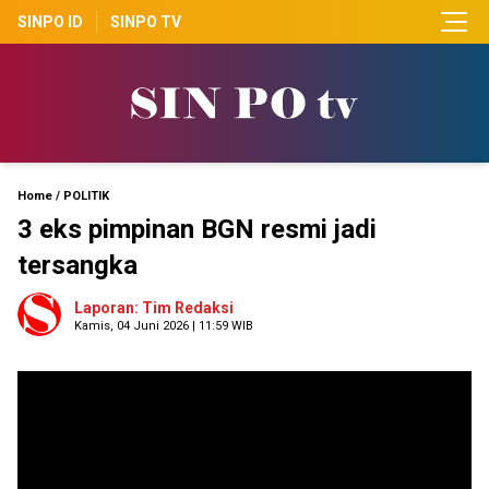
SINPO ID
SINPO TV
Home
/
POLITIK
3 eks pimpinan BGN resmi jadi
tersangka
Laporan: Tim Redaksi
Kamis, 04 Juni 2026 | 11:59 WIB