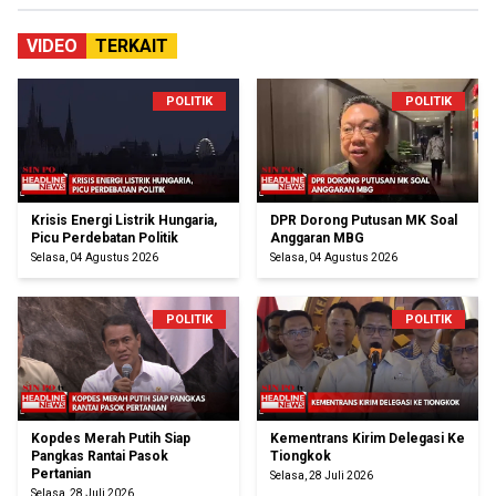
VIDEO
TERKAIT
POLITIK
POLITIK
Krisis Energi Listrik Hungaria,
DPR Dorong Putusan MK Soal
Picu Perdebatan Politik
Anggaran MBG
Selasa, 04 Agustus 2026
Selasa, 04 Agustus 2026
POLITIK
POLITIK
Kopdes Merah Putih Siap
Kementrans Kirim Delegasi Ke
Pangkas Rantai Pasok
Tiongkok
Pertanian
Selasa, 28 Juli 2026
Selasa, 28 Juli 2026