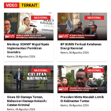
VIDEO
TERKAIT
NASIONAL
NASIONAL
Menkop: KDKMP Wujud Nyata
BP BUMN Perkuat Ketahanan
Implementasi Pemikiran
Energi Nasional
Soemitro
Kamis, 06 Agustus 2026
Kamis, 06 Agustus 2026
NASIONAL
NASIONAL
Siswa SD Dianiaya Teman,
Presiden Minta Masalah Listrik
Mahasiswi Dianiaya Kekasih |
Di Kalimantan Tuntas
Catatan Kriminal
Kamis, 06 Agustus 2026
Kamis, 06 Agustus 2026