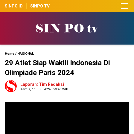
SINPO ID
SINPO TV
Home
/
NASIONAL
29 Atlet Siap Wakili Indonesia Di
Olimpiade Paris 2024
Laporan: Tim Redaksi
Kamis, 11 Juli 2024 | 23:45 WIB