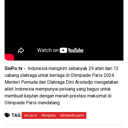
SinPo.tv -
Indonesia mengirim sebanyak 29 atlet dari 12
cabang olahraga untuk berlaga di Olimpiade Paris 2024.
Menteri Pemuda dan Olahraga Dito Ariotedjo mengatakan
atlet Indonesia mempunyai peluang yang bagus untuk
membuat kejutan dengan meraih prestasi maksimal di
Olimpiade Paris mendatang.
TAG:
sin po tv
Menpora
olimpiade paris