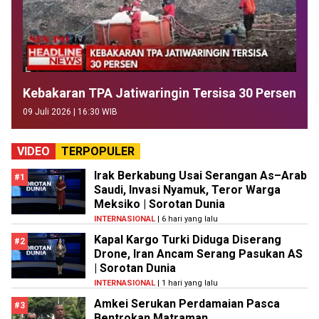
Kebakaran TPA Jatiwaringin Tersisa 30 Persen
09 Juli 2026 | 16:30 WIB
VIDEO
TERPOPULER
Irak Berkabung Usai Serangan As–Arab
#1
Saudi, Invasi Nyamuk, Teror Warga
Meksiko | Sorotan Dunia
INTERNASIONAL
| 6 hari yang lalu
Kapal Kargo Turki Diduga Diserang
#2
Drone, Iran Ancam Serang Pasukan AS
| Sorotan Dunia
INTERNASIONAL
| 1 hari yang lalu
Amkei Serukan Perdamaian Pasca
#3
Bentrokan Matraman