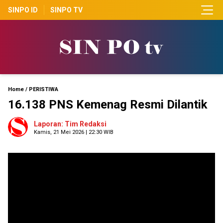
SINPO ID
SINPO TV
Home
/
PERISTIWA
16.138 PNS Kemenag Resmi Dilantik
Laporan: Tim Redaksi
Kamis, 21 Mei 2026 | 22:30 WIB