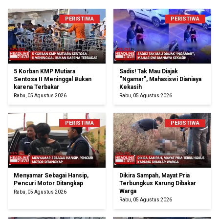
PERISTIWA
PERISTIWA
5 Korban KMP Mutiara
Sadis! Tak Mau Diajak
Sentosa II Meninggal Bukan
“Ngamar”, Mahasiswi Dianiaya
karena Terbakar
Kekasih
Rabu, 05 Agustus 2026
Rabu, 05 Agustus 2026
PERISTIWA
PERISTIWA
Menyamar Sebagai Hansip,
Dikira Sampah, Mayat Pria
Pencuri Motor Ditangkap
Terbungkus Karung Dibakar
Warga
Rabu, 05 Agustus 2026
Rabu, 05 Agustus 2026